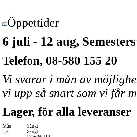
Öppettider
6 juli - 12 aug, Semester
Telefon, 08-580 155 20
Vi svarar i mån av möjligh
vi upp så snart som vi får m
Lager, för alla leveranser
Mån
Sängt
Tis
Sängt
Efter ök (12-