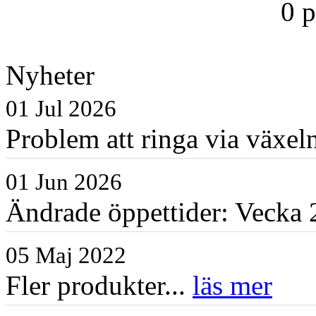
0 
Nyheter
01 Jul 2026
Problem att ringa via växe
01 Jun 2026
Ändrade öppettider: Vecka 2
05 Maj 2022
Fler produkter...
läs mer