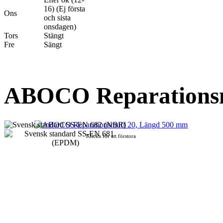
16) (Ej första
Ons
och sista
onsdagen)
Tors
Stängt
Fre
Sängt
ABOCO Reparationsm
Klicka för att förstora