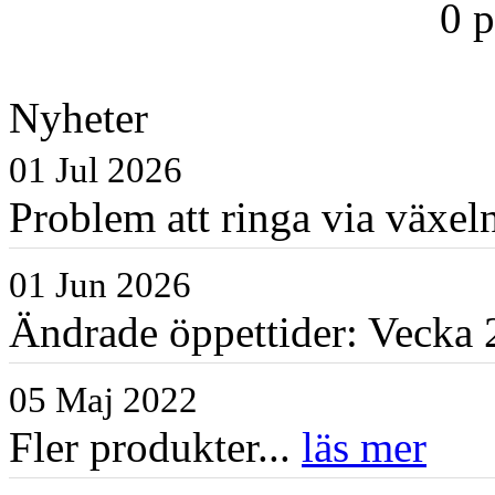
0 
Nyheter
01 Jul 2026
Problem att ringa via växe
01 Jun 2026
Ändrade öppettider: Vecka 2
05 Maj 2022
Fler produkter...
läs mer