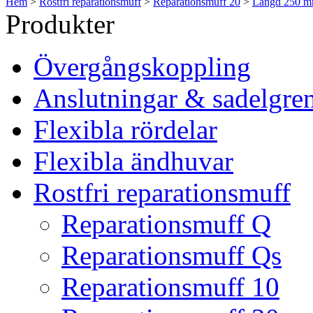
Hem
>
Rostfri reparationsmuff
>
Reparationsmuff 20
>
Längd 250 
Produkter
Övergångskoppling
Anslutningar & sadelgre
Flexibla rördelar
Flexibla ändhuvar
Rostfri reparationsmuff
Reparationsmuff Q
Reparationsmuff Qs
Reparationsmuff 10