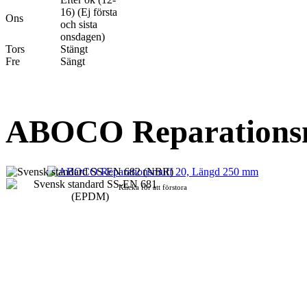
16) (Ej första
Ons
och sista
onsdagen)
Tors
Stängt
Fre
Sängt
ABOCO Reparationsm
Klicka för att förstora