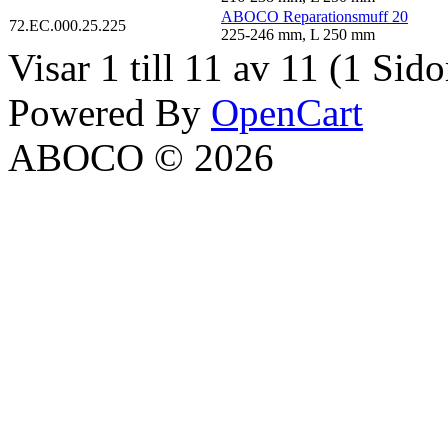
ABOCO Reparationsmuff 20
72.EC.000.25.225
225-246 mm, L 250 mm
Visar 1 till 11 av 11 (1 Sido
Powered By
OpenCart
ABOCO © 2026