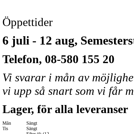
Öppettider
6 juli - 12 aug, Semester
Telefon, 08-580 155 20
Vi svarar i mån av möjligh
vi upp så snart som vi får m
Lager, för alla leveranser
Mån
Sängt
Tis
Sängt
Efter ök (12-