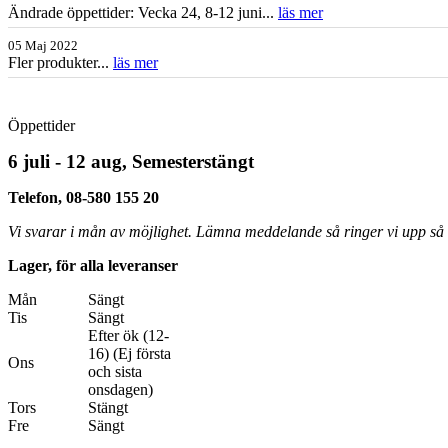
Ändrade öppettider: Vecka 24, 8-12 juni...
läs mer
05 Maj 2022
Fler produkter...
läs mer
Öppettider
6 juli - 12 aug, Semesterstängt
Telefon, 08-580 155 20
Vi svarar i mån av möjlighet. Lämna meddelande så ringer vi upp så s
Lager, för alla leveranser
Mån
Sängt
Tis
Sängt
Efter ök (12-
16) (Ej första
Ons
och sista
onsdagen)
Tors
Stängt
Fre
Sängt