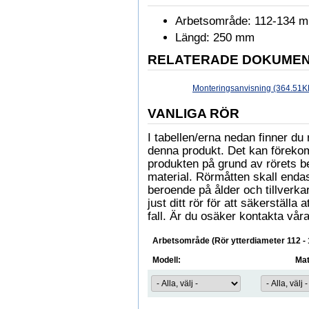
Arbetsområde: 112-134 
Längd: 250 mm
RELATERADE DOKUME
Monteringsanvisning (364.51K
VANLIGA RÖR
I tabellen/erna nedan finner 
denna produkt. Det kan föreko
produkten på grund av rörets b
material. Rörmåtten skall enda
beroende på ålder och tillverkare
just ditt rör för att säkerställa
fall. Är du osäker kontakta våra
Arbetsområde (Rör ytterdiameter 112 -
Modell:
Mat