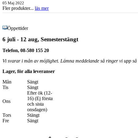
05 Maj 2022
Fler produkter...
läs mer
Öppettider
6 juli - 12 aug, Semesterstängt
Telefon, 08-580 155 20
Vi svarar i mån av möjlighet. Lämna meddelande så ringer vi upp så s
Lager, för alla leveranser
Mån
Sängt
Tis
Sängt
Efter ök (12-
16) (Ej första
Ons
och sista
onsdagen)
Tors
Stängt
Fre
Sängt