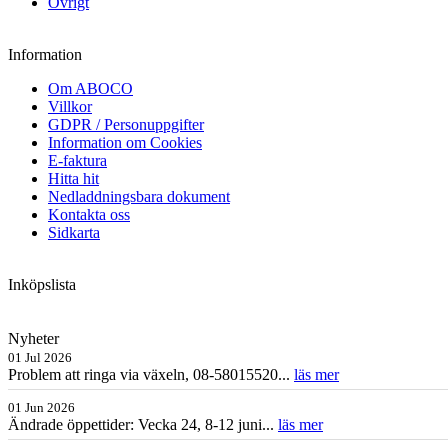
Övrigt
Information
Om ABOCO
Villkor
GDPR / Personuppgifter
Information om Cookies
E-faktura
Hitta hit
Nedladdningsbara dokument
Kontakta oss
Sidkarta
Inköpslista
Nyheter
01 Jul 2026
Problem att ringa via växeln, 08-58015520...
läs mer
01 Jun 2026
Ändrade öppettider: Vecka 24, 8-12 juni...
läs mer