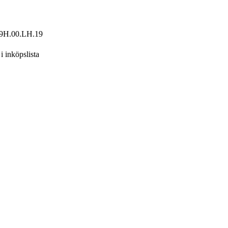
9H.00.LH.19
 i inköpslista