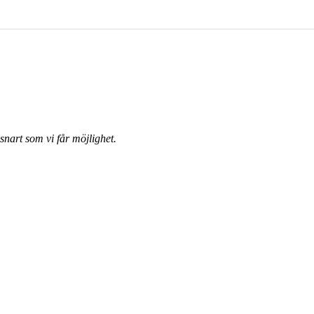
nart som vi får möjlighet.