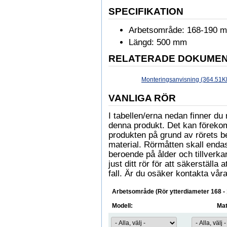
SPECIFIKATION
Arbetsområde: 168-190 
Längd: 500 mm
RELATERADE DOKUME
Monteringsanvisning (364.51K
VANLIGA RÖR
I tabellen/erna nedan finner 
denna produkt. Det kan föreko
produkten på grund av rörets b
material. Rörmåtten skall enda
beroende på ålder och tillverkare
just ditt rör för att säkerställa
fall. Är du osäker kontakta våra
Arbetsområde (Rör ytterdiameter 168 -
Modell:
Mat