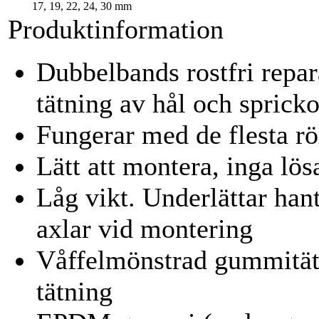
17, 19, 22, 24, 30 mm
Produktinformation
Dubbelbands rostfri repar
tätning av hål och spricko
Fungerar med de flesta rö
Lätt att montera, inga lös
Låg vikt. Underlättar han
axlar vid montering
Våffelmönstrad gummitätn
tätning