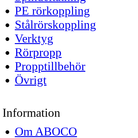
PE rörkoppling
Stålrörskoppling
Verktyg
Rörpropp
Propptillbehör
Övrigt
Information
Om ABOCO