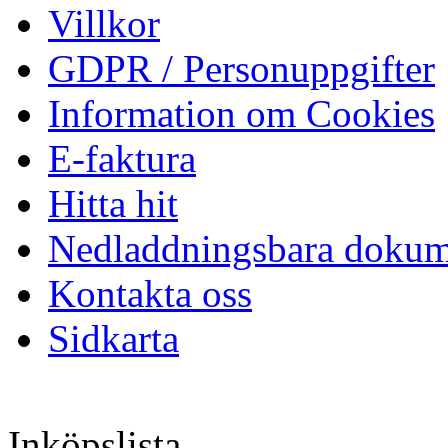
Villkor
GDPR / Personuppgifter
Information om Cookies
E-faktura
Hitta hit
Nedladdningsbara dokum
Kontakta oss
Sidkarta
Inköpslista