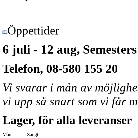
Öppettider
6 juli - 12 aug, Semester
Telefon, 08-580 155 20
Vi svarar i mån av möjligh
vi upp så snart som vi får m
Lager, för alla leveranser
Mån
Sängt