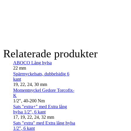
Relaterade produkter
ABOCO Lång hylsa
22 mm
Spärrnyckelsats, dubbelsidig 6
kant
19, 22, 24, 30 mm
Momentnyckel Gedore Torcofix-
K
1/2", 40-200 Nm
Sats "extra+" med Extra lång
hylsa 1/2", 6 kant
17, 19, 22, 24, 32 mm
Sats "extra" med Extra lång hylsa
1/2", 6 kant