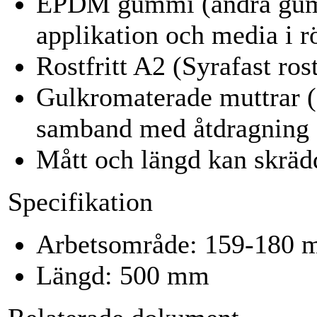
EPDM gummi (andra gumm
applikation och media i r
Rostfritt A2 (Syrafast rost
Gulkromaterade muttrar (z
samband med åtdragning
Mått och längd kan skrädd
Specifikation
Arbetsområde: 159-180
Längd: 500 mm