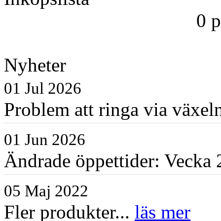
0 
Nyheter
01 Jul 2026
Problem att ringa via växe
01 Jun 2026
Ändrade öppettider: Vecka 2
05 Maj 2022
Fler produkter...
läs mer