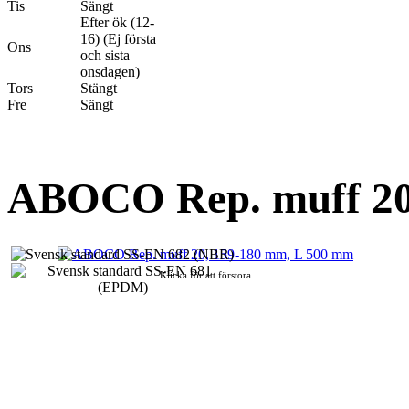
Tis
Sängt
Efter ök (12-
16) (Ej första
Ons
och sista
onsdagen)
Tors
Stängt
Fre
Sängt
ABOCO Rep. muff 20
Klicka för att förstora