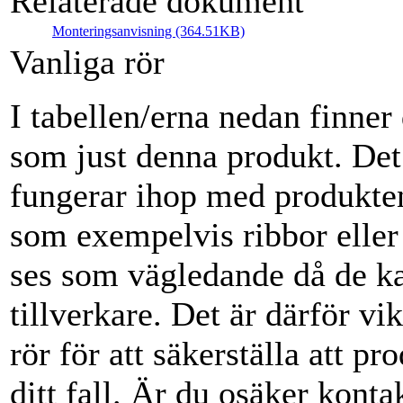
Relaterade dokument
Monteringsanvisning (364.51KB)
Vanliga rör
I tabellen/erna nedan finne
som just denna produkt. De
fungerar ihop med produkten
som exempelvis ribbor eller
ses som vägledande då de ka
tillverkare. Det är därför vik
rör för att säkerställa att p
ditt fall. Är du osäker konta