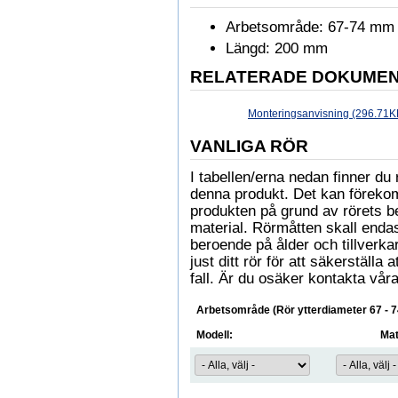
Arbetsområde: 67-74 mm
Längd: 200 mm
RELATERADE DOKUME
Monteringsanvisning (296.71K
VANLIGA RÖR
I tabellen/erna nedan finner 
denna produkt. Det kan föreko
produkten på grund av rörets b
material. Rörmåtten skall enda
beroende på ålder och tillverkare
just ditt rör för att säkerställa
fall. Är du osäker kontakta våra
Arbetsområde (Rör ytterdiameter 67 - 
Modell:
Mat