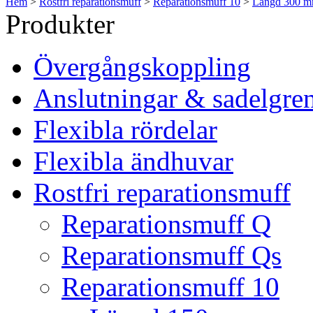
Hem
>
Rostfri reparationsmuff
>
Reparationsmuff 10
>
Längd 300 
Produkter
Övergångskoppling
Anslutningar & sadelgre
Flexibla rördelar
Flexibla ändhuvar
Rostfri reparationsmuff
Reparationsmuff Q
Reparationsmuff Qs
Reparationsmuff 10