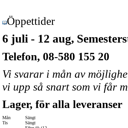
Öppettider
6 juli - 12 aug, Semester
Telefon, 08-580 155 20
Vi svarar i mån av möjligh
vi upp så snart som vi får m
Lager, för alla leveranser
Mån
Sängt
Tis
Sängt
Efter ök (12-