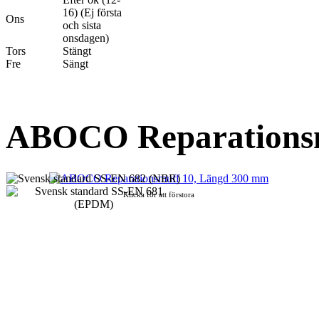
16) (Ej första
Ons
och sista
onsdagen)
Tors
Stängt
Fre
Sängt
ABOCO Reparationsm
Klicka för att förstora