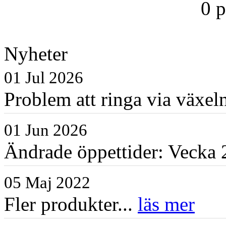
0 
Nyheter
01 Jul 2026
Problem att ringa via växe
01 Jun 2026
Ändrade öppettider: Vecka 2
05 Maj 2022
Fler produkter...
läs mer