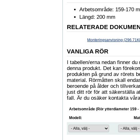
Arbetsområde: 159-170 
Längd: 200 mm
RELATERADE DOKUME
Monteringsanvisning (296.71K
VANLIGA RÖR
I tabellen/erna nedan finner 
denna produkt. Det kan föreko
produkten på grund av rörets b
material. Rörmåtten skall enda
beroende på ålder och tillverkare
just ditt rör för att säkerställa
fall. Är du osäker kontakta våra
Arbetsområde (Rör ytterdiameter 159 -
Modell:
Mat