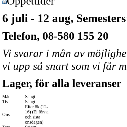
Öppettider
6 juli - 12 aug, Semester
Telefon, 08-580 155 20
Vi svarar i mån av möjligh
vi upp så snart som vi får m
Lager, för alla leveranser
Mån
Sängt
Tis
Sängt
Efter ök (12-
16) (Ej första
Ons
och sista
onsdagen)