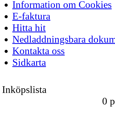
Information om Cookies
E-faktura
Hitta hit
Nedladdningsbara dokum
Kontakta oss
Sidkarta
Inköpslista
0 