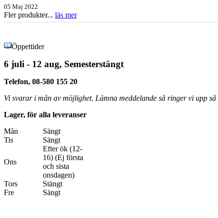
05 Maj 2022
Fler produkter...
läs mer
Öppettider
6 juli - 12 aug, Semesterstängt
Telefon, 08-580 155 20
Vi svarar i mån av möjlighet. Lämna meddelande så ringer vi upp så s
Lager, för alla leveranser
Mån
Sängt
Tis
Sängt
Efter ök (12-
16) (Ej första
Ons
och sista
onsdagen)
Tors
Stängt
Fre
Sängt