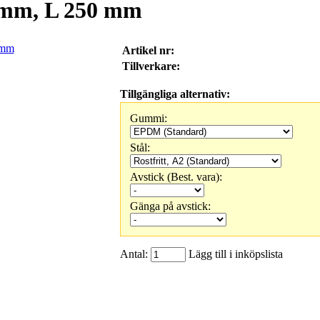
 mm, L 250 mm
Artikel nr:
Tillverkare:
Tillgängliga alternativ:
Gummi:
Stål:
Avstick (Best. vara):
Gänga på avstick:
Antal:
Lägg till i inköpslista