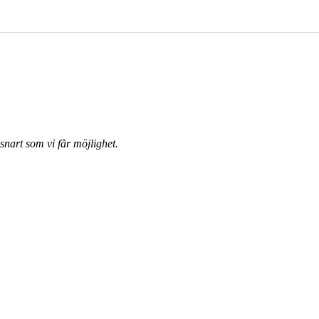
nart som vi får möjlighet.