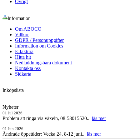
Övrigt
Information
Om ABOCO
Villkor
GDPR / Personuppgifter
Information om Cookies
E-faktura
Hitta hit
Nedladdningsbara dokument
Kontakta oss
Sidkarta
Inköpslista
Nyheter
01 Jul 2026
Problem att ringa via växeln, 08-58015520...
läs mer
01 Jun 2026
Ändrade öppettider: Vecka 24, 8-12 juni...
läs mer