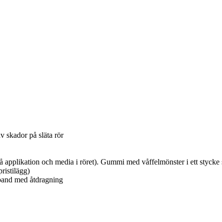
v skador på släta rör
applikation och media i röret). Gummi med våffelmönster i ett stycke 
pristilägg)
mband med åtdragning