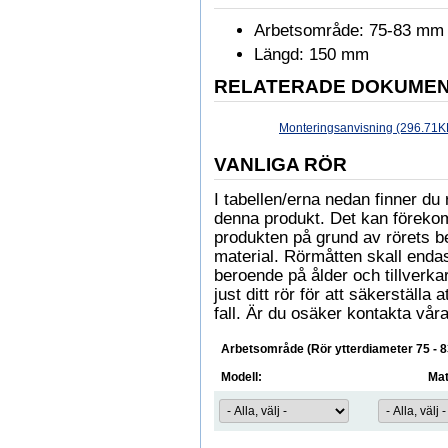
Arbetsområde: 75-83 mm
Längd: 150 mm
RELATERADE DOKUME
Monteringsanvisning (296.71K
VANLIGA RÖR
I tabellen/erna nedan finner 
denna produkt. Det kan föreko
produkten på grund av rörets b
material. Rörmåtten skall enda
beroende på ålder och tillverkare
just ditt rör för att säkerställa
fall. Är du osäker kontakta våra
Arbetsområde (Rör ytterdiameter 75 - 
Modell:
Mat