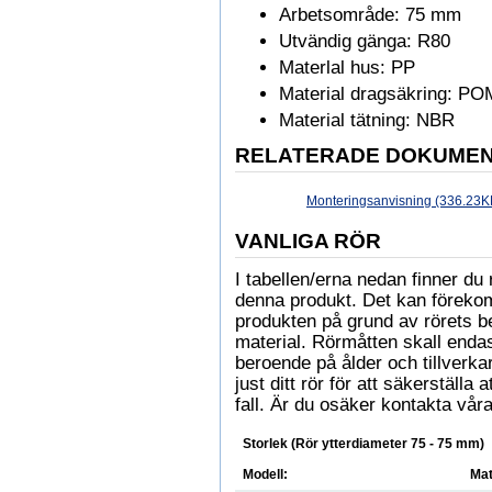
Arbetsområde: 75 mm
Utvändig gänga: R80
Materlal hus: PP
Material dragsäkring: PO
Material tätning: NBR
RELATERADE DOKUME
Monteringsanvisning (336.23K
VANLIGA RÖR
I tabellen/erna nedan finner 
denna produkt. Det kan föreko
produkten på grund av rörets b
material. Rörmåtten skall enda
beroende på ålder och tillverkare
just ditt rör för att säkerställa
fall. Är du osäker kontakta våra
Storlek (Rör ytterdiameter 75 - 75 mm)
Modell:
Mat