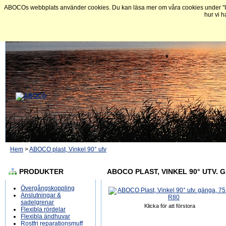
ABOCOs webbplats använder cookies. Du kan läsa mer om våra cookies under "In
hur vi h
Hem
>
ABOCO plast, Vinkel 90° utv
PRODUKTER
ABOCO PLAST, VINKEL 90° UTV. G
Övergångskoppling
Anslutningar &
sadelgrenar
Klicka för att förstora
Flexibla rördelar
Flexibla ändhuvar
Rostfri reparationsmuff