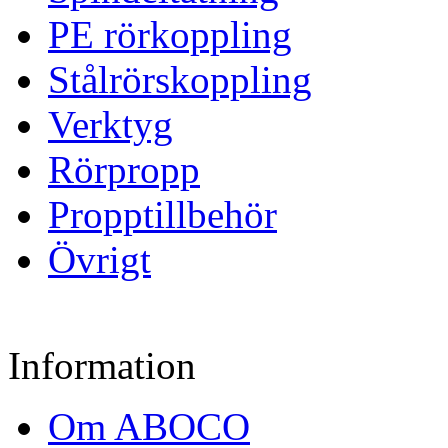
PE rörkoppling
Stålrörskoppling
Verktyg
Rörpropp
Propptillbehör
Övrigt
Information
Om ABOCO