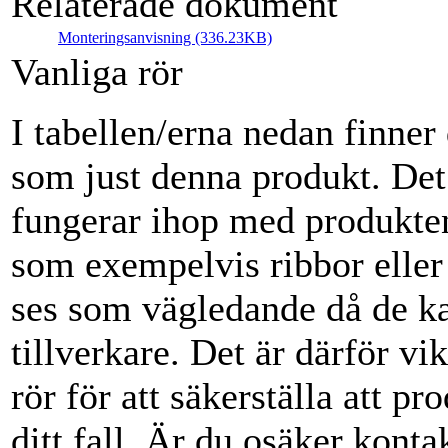
Relaterade dokument
Monteringsanvisning (336.23KB)
Vanliga rör
I tabellen/erna nedan finne
som just denna produkt. De
fungerar ihop med produkten
som exempelvis ribbor eller
ses som vägledande då de ka
tillverkare. Det är därför vik
rör för att säkerställa att p
ditt fall. Är du osäker konta