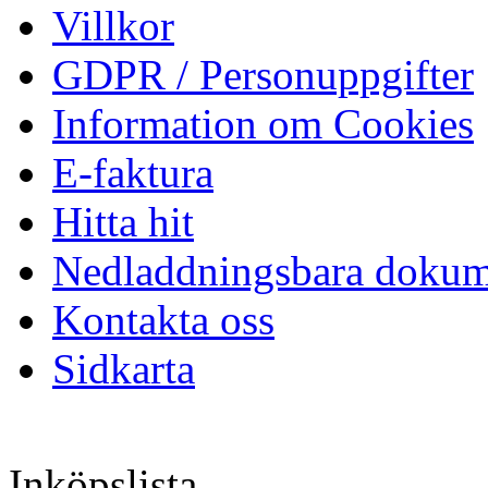
Villkor
GDPR / Personuppgifter
Information om Cookies
E-faktura
Hitta hit
Nedladdningsbara dokum
Kontakta oss
Sidkarta
Inköpslista