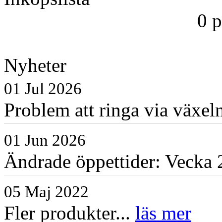
0 
Nyheter
01 Jul 2026
Problem att ringa via växe
01 Jun 2026
Ändrade öppettider: Vecka 2
05 Maj 2022
Fler produkter...
läs mer