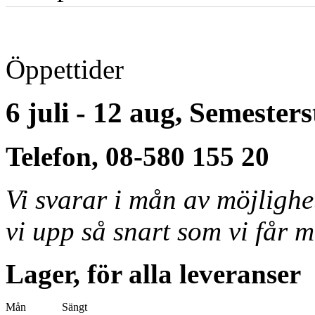
Öppettider
6 juli - 12 aug, Semester
Telefon, 08-580 155 20
Vi svarar i mån av möjligh
vi upp så snart som vi får m
Lager, för alla leveranser
Mån
Sängt