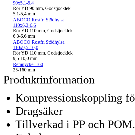
90x5,1-5,4
Rör YD 90 mm, Godstjocklek
5,1-5,4 mm
ABOCO Rostfri Stödhylsa
110x6,3-6,6
Rör YD 110 mm, Godstjocklek
6,3-6,6 mm
ABOCO Rostfri Stödhylsa
110x9,5-10,0
Rör YD 110 mm, Godstjocklek
9,5-10,0 mm
Remnyckel 160
25-160 mm
Produktinformation
Kompressionskoppling för
Dragsäker
Tillverkad i PP och POM.