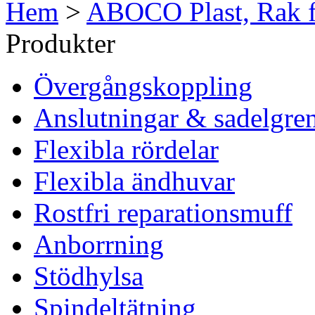
Hem
>
ABOCO Plast, Rak 
Produkter
Övergångskoppling
Anslutningar & sadelgre
Flexibla rördelar
Flexibla ändhuvar
Rostfri reparationsmuff
Anborrning
Stödhylsa
Spindeltätning