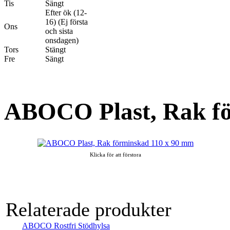
Tis
Sängt
Efter ök (12-
16) (Ej första
Ons
och sista
onsdagen)
Tors
Stängt
Fre
Sängt
ABOCO Plast, Rak f
Klicka för att förstora
Relaterade produkter
ABOCO Rostfri Stödhylsa