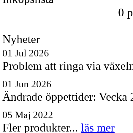
0 
Nyheter
01 Jul 2026
Problem att ringa via växe
01 Jun 2026
Ändrade öppettider: Vecka 2
05 Maj 2022
Fler produkter...
läs mer