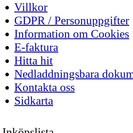
Villkor
GDPR / Personuppgifter
Information om Cookies
E-faktura
Hitta hit
Nedladdningsbara dokum
Kontakta oss
Sidkarta
Inköpslista