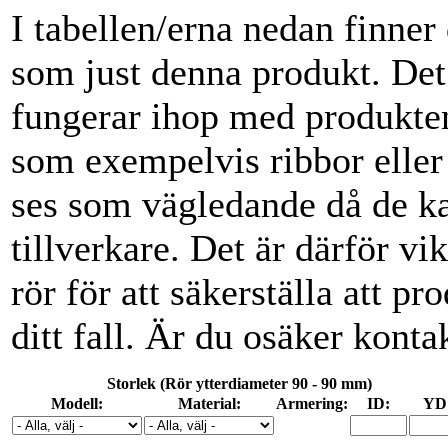
I tabellen/erna nedan finne
som just denna produkt. De
fungerar ihop med produkten
som exempelvis ribbor eller
ses som vägledande då de ka
tillverkare. Det är därför vik
rör för att säkerställa att p
ditt fall. Är du osäker konta
Storlek (Rör ytterdiameter 90 - 90 mm)
Modell:
Material:
Armering:
ID:
YD