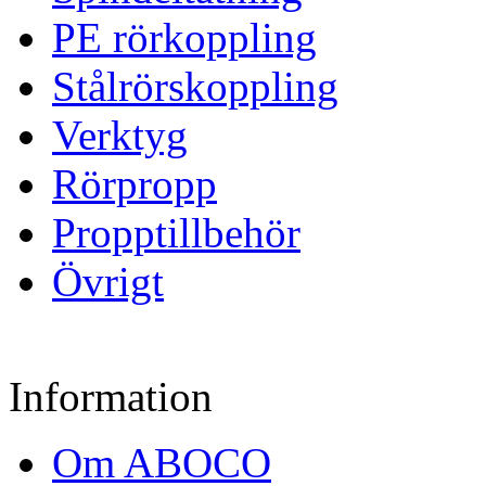
PE rörkoppling
Stålrörskoppling
Verktyg
Rörpropp
Propptillbehör
Övrigt
Information
Om ABOCO