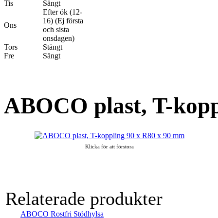
Tis
Sängt
Efter ök (12-
16) (Ej första
Ons
och sista
onsdagen)
Tors
Stängt
Fre
Sängt
ABOCO plast, T-kopp
Klicka för att förstora
Relaterade produkter
ABOCO Rostfri Stödhylsa