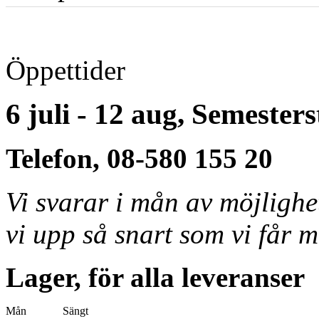
Öppettider
6 juli - 12 aug, Semester
Telefon, 08-580 155 20
Vi svarar i mån av möjligh
vi upp så snart som vi får m
Lager, för alla leveranser
Mån
Sängt