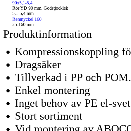
90x5,1-5,4
Rör YD 90 mm, Godstjocklek
5,1-5,4 mm
Remnyckel 160
25-160 mm
Produktinformation
Kompressionskoppling för
Dragsäker
Tillverkad i PP och POM.
Enkel montering
Inget behov av PE el-svet
Stort sortiment
Vid montering av ABOCO 