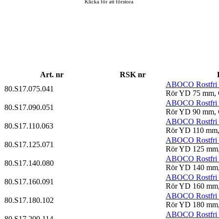
Klicka för att förstora
Art. nr
RSK nr
ABOCO Rostfri S
80.S17.075.041
Rör YD 75 mm, G
ABOCO Rostfri S
80.S17.090.051
Rör YD 90 mm, G
ABOCO Rostfri S
80.S17.110.063
Rör YD 110 mm, 
ABOCO Rostfri S
80.S17.125.071
Rör YD 125 mm, 
ABOCO Rostfri S
80.S17.140.080
Rör YD 140 mm, 
ABOCO Rostfri S
80.S17.160.091
Rör YD 160 mm, 
ABOCO Rostfri S
80.S17.180.102
Rör YD 180 mm,
ABOCO Rostfri S
80.S17.200.114