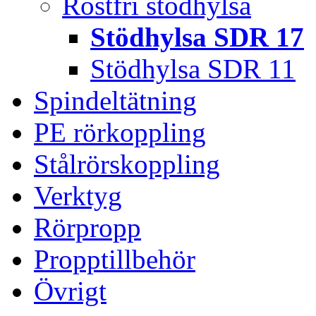
Rostfri stödhylsa
Stödhylsa SDR 17
Stödhylsa SDR 11
Spindeltätning
PE rörkoppling
Stålrörskoppling
Verktyg
Rörpropp
Propptillbehör
Övrigt