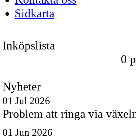
Sidkarta
Inköpslista
0 
Nyheter
01 Jul 2026
Problem att ringa via växe
01 Jun 2026