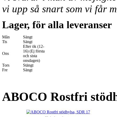
vi upp så snart som vi får m
Lager, för alla leveranser
Mån
Sängt
Tis
Sängt
Efter ök (12-
16) (Ej första
Ons
och sista
onsdagen)
Tors
Stängt
Fre
Sängt
ABOCO Rostfri stödh