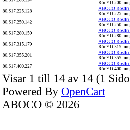
Rör YD 200 mm, 
ABOCO Rostfri S
80.S17.225.128
Rör YD 225 mm,
ABOCO Rostfri S
80.S17.250.142
Rör YD 250 mm,
ABOCO Rostfri S
80.S17.280.159
Rör YD 280 mm,
ABOCO Rostfri S
80.S17.315.179
Rör YD 315 mm,
ABOCO Rostfri S
80.S17.355.201
Rör YD 355 mm,
ABOCO Rostfri S
80.S17.400.227
Rör YD 400 mm,
Visar 1 till 14 av 14 (1 Sido
Powered By
OpenCart
ABOCO © 2026