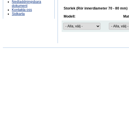
Nedladdningsbara
dokument
Storlek (Rör innerdiameter 70 - 80 mm)
Kontakta oss
Sidkarta
Modell:
Mat