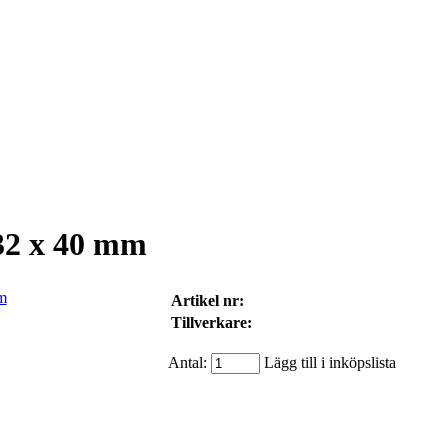
32 x 40 mm
Artikel nr:
Tillverkare:
Antal:
Lägg till i inköpslista