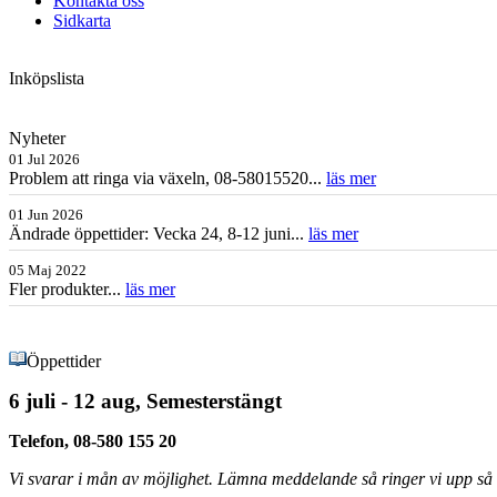
Kontakta oss
Sidkarta
Inköpslista
Nyheter
01 Jul 2026
Problem att ringa via växeln, 08-58015520...
läs mer
01 Jun 2026
Ändrade öppettider: Vecka 24, 8-12 juni...
läs mer
05 Maj 2022
Fler produkter...
läs mer
Öppettider
6 juli - 12 aug, Semesterstängt
Telefon, 08-580 155 20
Vi svarar i mån av möjlighet. Lämna meddelande så ringer vi upp så s