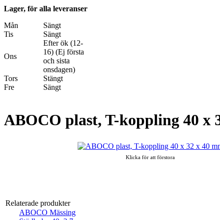
Lager, för alla leveranser
Mån
Sängt
Tis
Sängt
Efter ök (12-
16) (Ej första
Ons
och sista
onsdagen)
Tors
Stängt
Fre
Sängt
ABOCO plast, T-koppling 40 x 
Klicka för att förstora
Relaterade produkter
ABOCO Mässing