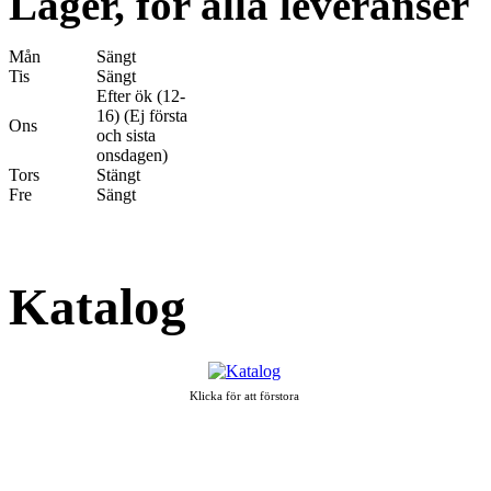
Lager, för alla leveranser
Mån
Sängt
Tis
Sängt
Efter ök (12-
16) (Ej första
Ons
och sista
onsdagen)
Tors
Stängt
Fre
Sängt
Katalog
Klicka för att förstora