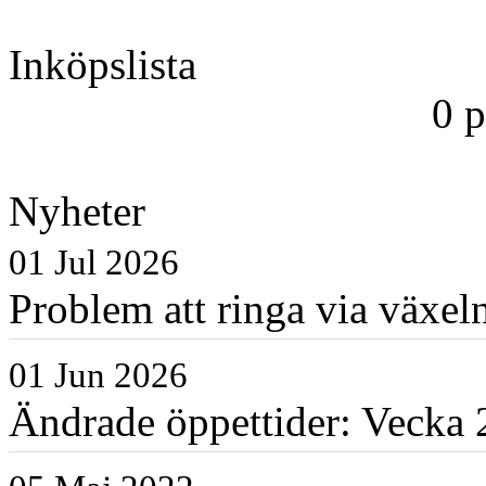
Inköpslista
0 
Nyheter
01 Jul 2026
Problem att ringa via växe
01 Jun 2026
Ändrade öppettider: Vecka 2