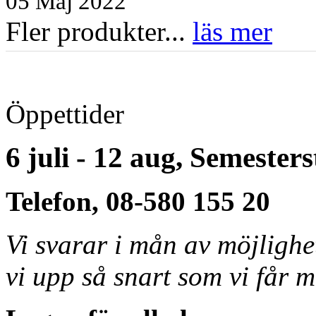
05 Maj 2022
Fler produkter...
läs mer
Öppettider
6 juli - 12 aug, Semester
Telefon, 08-580 155 20
Vi svarar i mån av möjligh
vi upp så snart som vi får m