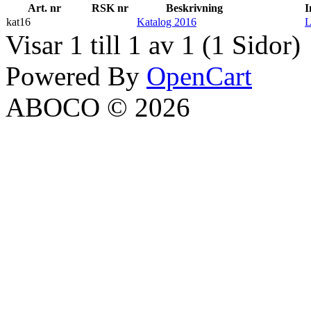
Art. nr
RSK nr
Beskrivning
I
kat16
Katalog 2016
L
Visar 1 till 1 av 1 (1 Sidor)
Powered By
OpenCart
ABOCO © 2026