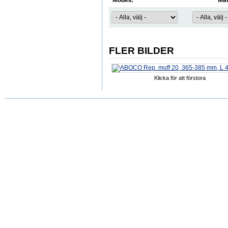
Modell:
Mat
FLER BILDER
Klicka för att förstora