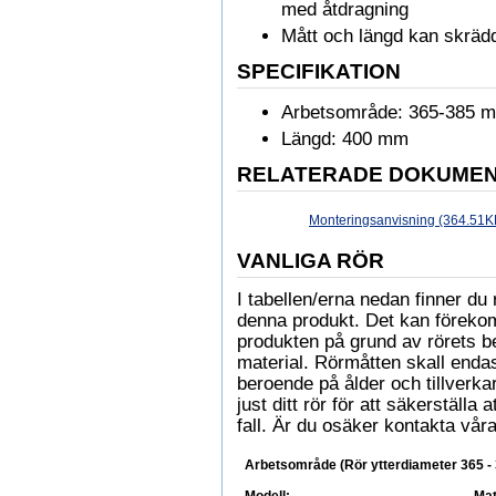
med åtdragning
Mått och längd kan skrädd
SPECIFIKATION
Arbetsområde: 365-385 
Längd: 400 mm
RELATERADE DOKUME
Monteringsanvisning (364.51K
VANLIGA RÖR
I tabellen/erna nedan finner 
denna produkt. Det kan föreko
produkten på grund av rörets b
material. Rörmåtten skall enda
beroende på ålder och tillverkare
just ditt rör för att säkerställa
fall. Är du osäker kontakta våra
Arbetsområde (Rör ytterdiameter 365 -