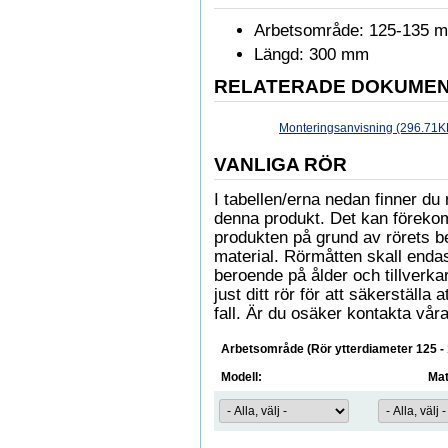
Arbetsområde: 125-135 
Längd: 300 mm
RELATERADE DOKUME
Monteringsanvisning (296.71K
VANLIGA RÖR
I tabellen/erna nedan finner 
denna produkt. Det kan föreko
produkten på grund av rörets b
material. Rörmåtten skall enda
beroende på ålder och tillverkare
just ditt rör för att säkerställa
fall. Är du osäker kontakta våra
Arbetsområde (Rör ytterdiameter 125 -
Modell:
Mat