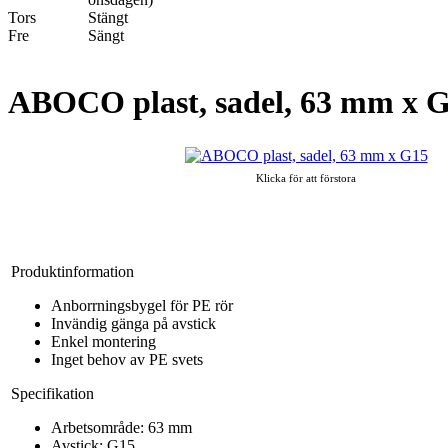
Tors
Stängt
Fre
Sängt
ABOCO plast, sadel, 63 mm x 
Klicka för att förstora
Produktinformation
Anborrningsbygel för PE rör
Invändig gänga på avstick
Enkel montering
Inget behov av PE svets
Specifikation
Arbetsområde: 63 mm
Avstick: G15