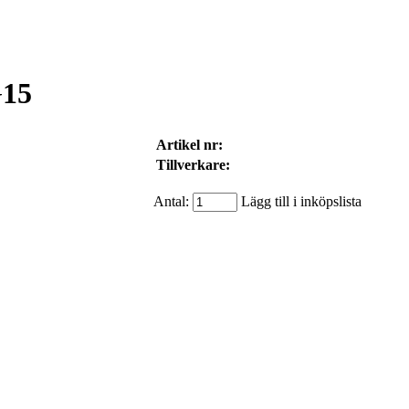
G15
Artikel nr:
Tillverkare:
Antal:
Lägg till i inköpslista