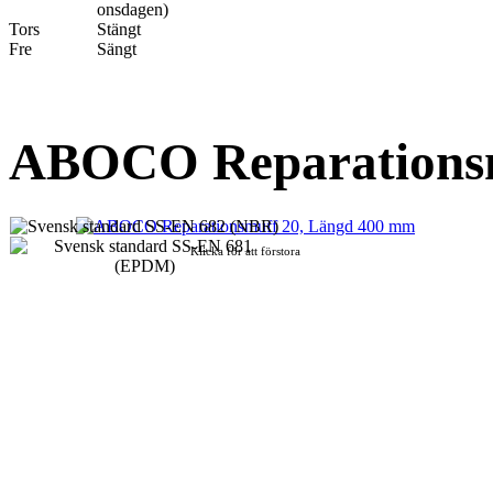
onsdagen)
Tors
Stängt
Fre
Sängt
ABOCO Reparationsm
Klicka för att förstora