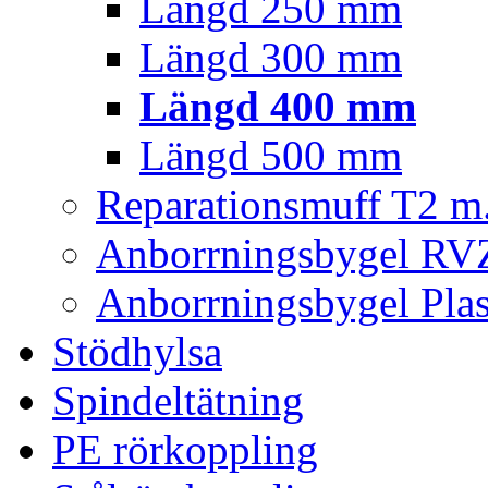
Längd 250 mm
Längd 300 mm
Längd 400 mm
Längd 500 mm
Reparationsmuff T2 m.
Anborrningsbygel RV
Anborrningsbygel Plas
Stödhylsa
Spindeltätning
PE rörkoppling