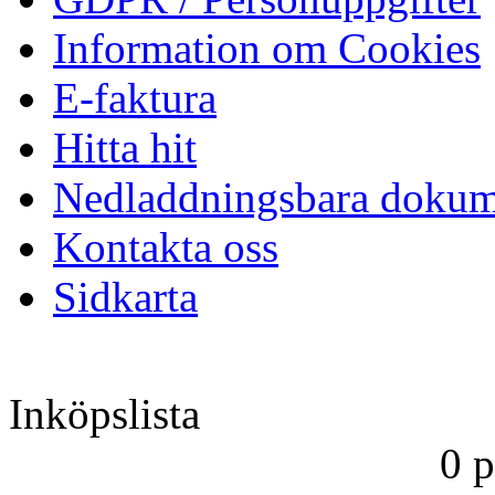
Information om Cookies
E-faktura
Hitta hit
Nedladdningsbara dokum
Kontakta oss
Sidkarta
Inköpslista
0 