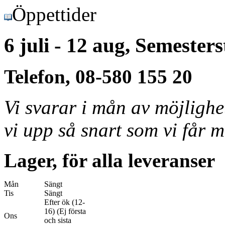
Öppettider
6 juli - 12 aug, Semester
Telefon, 08-580 155 20
Vi svarar i mån av möjligh
vi upp så snart som vi får m
Lager, för alla leveranser
Mån
Sängt
Tis
Sängt
Efter ök (12-
16) (Ej första
Ons
och sista