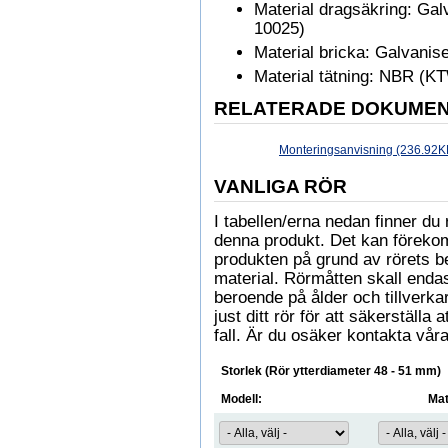
Material dragsäkring: Galv
10025)
Material bricka: Galvanise
Material tätning: NBR (
RELATERADE DOKUME
Monteringsanvisning (236.92K
VANLIGA RÖR
I tabellen/erna nedan finner 
denna produkt. Det kan föreko
produkten på grund av rörets b
material. Rörmåtten skall enda
beroende på ålder och tillverkare
just ditt rör för att säkerställa
fall. Är du osäker kontakta våra
Storlek (Rör ytterdiameter 48 - 51 mm)
Modell:
Mat