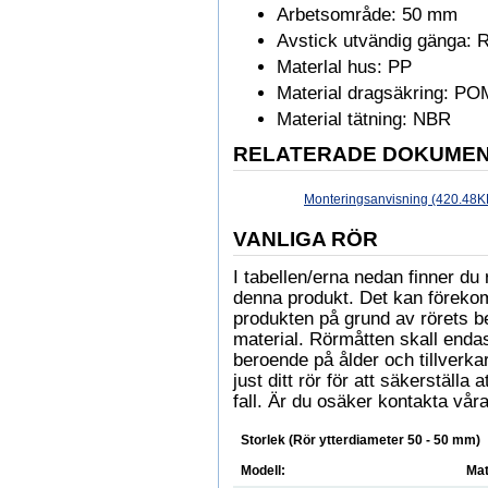
Arbetsområde: 50 mm
Avstick utvändig gänga: 
Materlal hus: PP
Material dragsäkring: PO
Material tätning: NBR
RELATERADE DOKUME
Monteringsanvisning (420.48K
VANLIGA RÖR
I tabellen/erna nedan finner 
denna produkt. Det kan föreko
produkten på grund av rörets b
material. Rörmåtten skall enda
beroende på ålder och tillverkare
just ditt rör för att säkerställa
fall. Är du osäker kontakta våra
Storlek (Rör ytterdiameter 50 - 50 mm)
Modell:
Mat