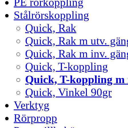
PE rörkoppling
Stålrörskoppling
Quick, Rak
Quick, Rak m utv. gän
Quick, Rak m inv. gän
Quick, T-koppling
Quick, T-koppling m 
Quick, Vinkel 90gr
Verktyg
Rörpropp