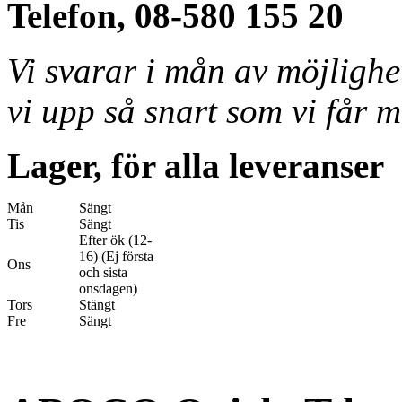
Telefon, 08-580 155 20
Vi svarar i mån av möjligh
vi upp så snart som vi får m
Lager, för alla leveranser
Mån
Sängt
Tis
Sängt
Efter ök (12-
16) (Ej första
Ons
och sista
onsdagen)
Tors
Stängt
Fre
Sängt