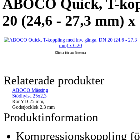
ABOCO Quick, T-kopp
20 (24,6 - 27,3 mm) x
Klicka för att förstora
Relaterade produkter
ABOCO Mässing
Stödhylsa 25x2,3
Rör YD 25 mm,
Godstjocklek 2,3 mm
Produktinformation
Kompressionskoppling för