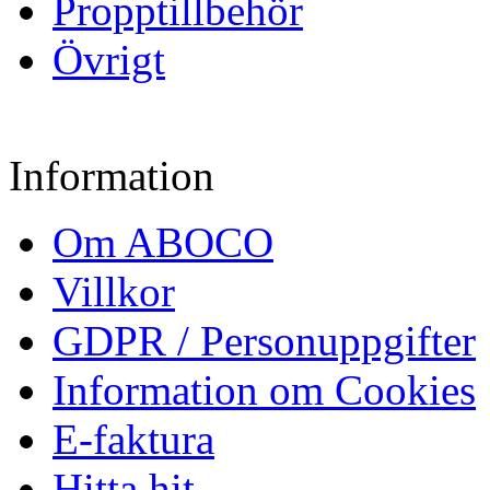
Propptillbehör
Övrigt
Information
Om ABOCO
Villkor
GDPR / Personuppgifter
Information om Cookies
E-faktura
Hitta hit