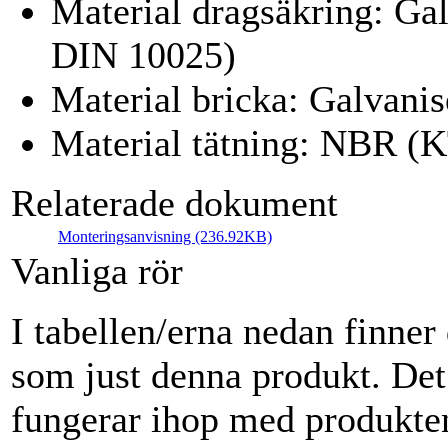
Material dragsäkring: Galv
DIN 10025)
Material bricka: Galvanise
Material tätning: NBR 
Relaterade dokument
Monteringsanvisning (236.92KB)
Vanliga rör
I tabellen/erna nedan finne
som just denna produkt. De
fungerar ihop med produkten