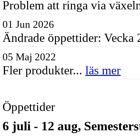
Problem att ringa via växe
01 Jun 2026
Ändrade öppettider: Vecka 2
05 Maj 2022
Fler produkter...
läs mer
Öppettider
6 juli - 12 aug, Semester