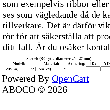
som exempelvis ribbor eller
ses som vägledande då de ka
tillverkare. Det är därför vik
rör för att säkerställa att p
ditt fall. Är du osäker konta
Storlek (Rör ytterdiameter 25 - 27 mm)
Modell:
Material:
Armering:
ID:
YD
Powered By
OpenCart
ABOCO © 2026