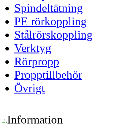
Spindeltätning
PE rörkoppling
Stålrörskoppling
Verktyg
Rörpropp
Propptillbehör
Övrigt
Information