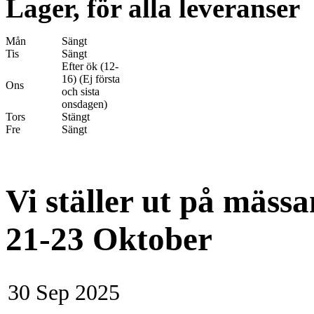
Lager, för alla leveranser
Mån
Sängt
Tis
Sängt
Efter ök (12-
16) (Ej första
Ons
och sista
onsdagen)
Tors
Stängt
Fre
Sängt
Vi ställer ut på mäss
21-23 Oktober
30 Sep 2025