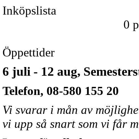
Inköpslista
0 
Öppettider
6 juli - 12 aug, Semester
Telefon, 08-580 155 20
Vi svarar i mån av möjligh
vi upp så snart som vi får m