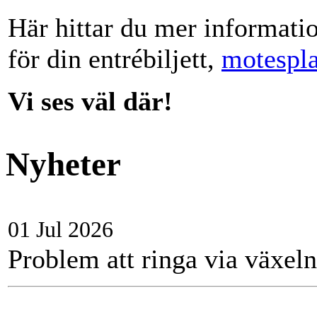
Här hittar du mer informati
för din entrébiljett,
motespla
Vi ses väl där!
Nyheter
01 Jul 2026
Problem att ringa via växel